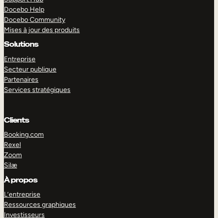
Docebo Help
Docebo Community
Mises à jour des produits
Solutions
Entreprise
Secteur publique
Partenaires
Services stratégiques
Clients
Booking.com
Rexel
Zoom
Silæ
EXPLORER
DÉMO
À propos
L’entreprise
Ressources graphiques
Investisseurs