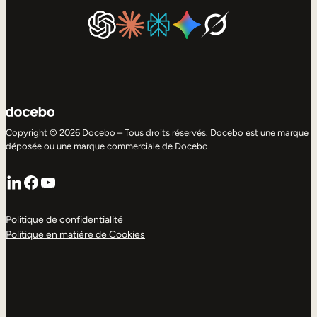
Copyright © 2026 Docebo – Tous droits réservés. Docebo est une marque
déposée ou une marque commerciale de Docebo.
LinkedIn
Facebook
YouTube
Politique de confidentialité
Politique en matière de Cookies