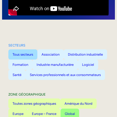
Mobilité interne
SECTEURS
Tous secteurs
Association
Distribution industrielle
Formation
Industrie manufacturière
Logiciel
Santé
Services professionnels et aux consommateurs
ZONE GÉOGRAPHIQUE
Toutes zones géographiques
Amérique du Nord
Europe
Europe – France
Global