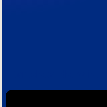
Paroles de clie