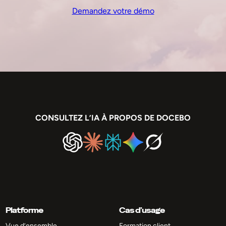
Demandez votre démo
CONSULTEZ L’IA À PROPOS DE DOCEBO
Platforme
Cas d’usage
Vue d’ensemble
Formation client