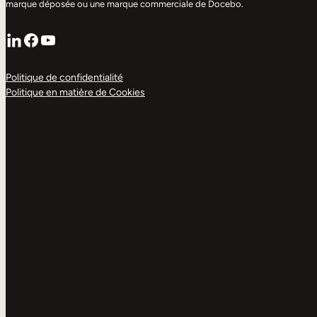
marque déposée ou une marque commerciale de Docebo.
LinkedIn
Facebook
YouTube
Politique de confidentialité
Politique en matière de Cookies