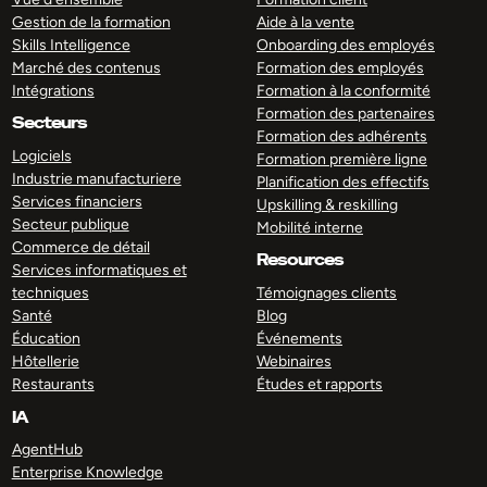
Gestion de la formation
Aide à la vente
Skills Intelligence
Onboarding des employés
Marché des contenus
Formation des employés
Intégrations
Formation à la conformité
Formation des partenaires
Secteurs
Formation des adhérents
Logiciels
Formation première ligne
Industrie manufacturiere
Planification des effectifs
Services financiers
Upskilling & reskilling
Secteur publique
Mobilité interne
Commerce de détail
Resources
Services informatiques et
techniques
Témoignages clients
Santé
Blog
Éducation
Événements
Hôtellerie
Webinaires
Restaurants
Études et rapports
IA
AgentHub
Enterprise Knowledge