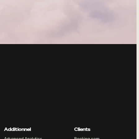
Additionnel
Clients
Advanced Analytics
Booking.com