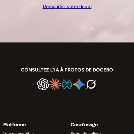
Demandez votre démo
CONSULTEZ L’IA À PROPOS DE DOCEBO
Platforme
Cas d’usage
Vue d’ensemble
Formation client