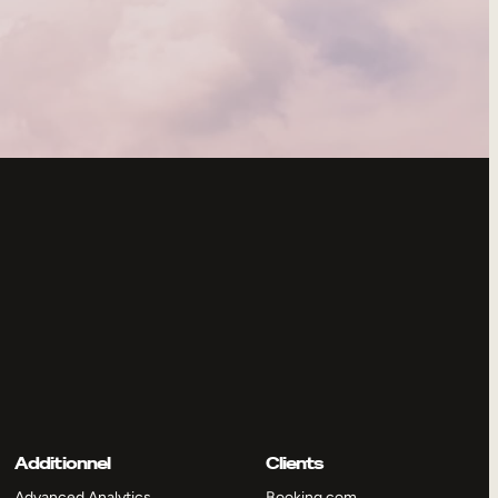
Additionnel
Clients
Advanced Analytics
Booking.com