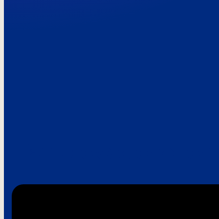
Paroles de clie