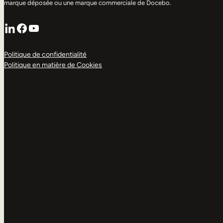
marque déposée ou une marque commerciale de Docebo.
LinkedIn
Facebook
YouTube
Politique de confidentialité
Politique en matière de Cookies