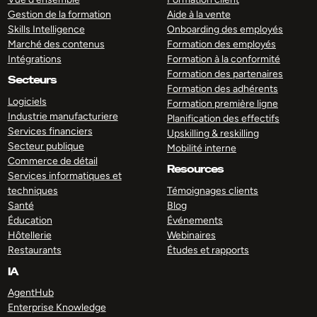
Gestion de la formation
Aide à la vente
Skills Intelligence
Onboarding des employés
Marché des contenus
Formation des employés
Intégrations
Formation à la conformité
Formation des partenaires
Secteurs
Formation des adhérents
Logiciels
Formation première ligne
Industrie manufacturiere
Planification des effectifs
Services financiers
Upskilling & reskilling
Secteur publique
Mobilité interne
Commerce de détail
Resources
Services informatiques et
techniques
Témoignages clients
Santé
Blog
Éducation
Événements
Hôtellerie
Webinaires
Restaurants
Études et rapports
IA
AgentHub
Enterprise Knowledge