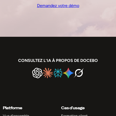
Demandez votre démo
CONSULTEZ L’IA À PROPOS DE DOCEBO
Platforme
Cas d’usage
Vue d’ensemble
Formation client