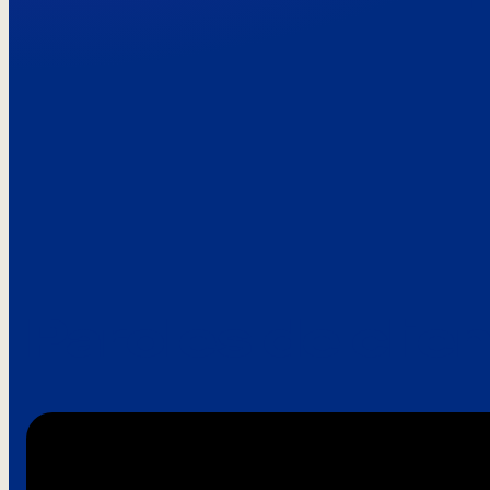
Paroles de clie