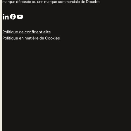
marque déposée ou une marque commerciale de Docebo.
LinkedIn
Facebook
YouTube
Politique de confidentialité
Politique en matière de Cookies