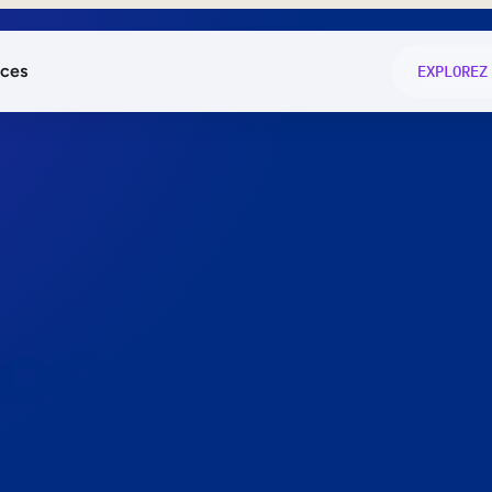
ces
EXPLOREZ
és
on fonctio
té
e
 preuve.