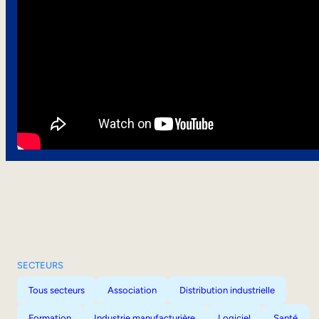
SECTEURS
Tous secteurs
Association
Distribution industrielle
Formation
Industrie manufacturière
Logiciel
Santé