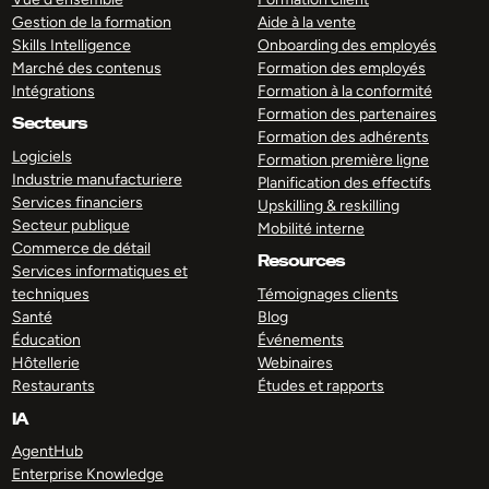
Gestion de la formation
Aide à la vente
Skills Intelligence
Onboarding des employés
Marché des contenus
Formation des employés
Intégrations
Formation à la conformité
Formation des partenaires
Secteurs
Formation des adhérents
Logiciels
Formation première ligne
Industrie manufacturiere
Planification des effectifs
Services financiers
Upskilling & reskilling
Secteur publique
Mobilité interne
Commerce de détail
Resources
Services informatiques et
techniques
Témoignages clients
Santé
Blog
Éducation
Événements
Hôtellerie
Webinaires
Restaurants
Études et rapports
IA
AgentHub
Enterprise Knowledge