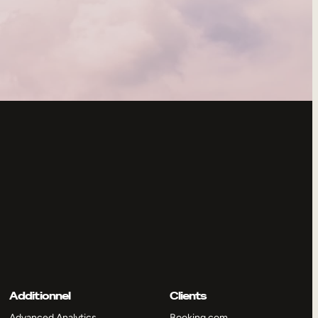
Additionnel
Clients
Advanced Analytics
Booking.com