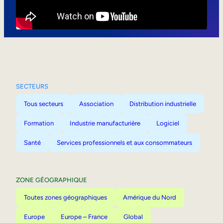
Mobilité interne
SECTEURS
Tous secteurs
Association
Distribution industrielle
Formation
Industrie manufacturière
Logiciel
Santé
Services professionnels et aux consommateurs
ZONE GÉOGRAPHIQUE
Toutes zones géographiques
Amérique du Nord
Europe
Europe – France
Global