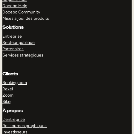
Docebo Help
Docebo Community
Mises à jour des produits
Solutions
Entreprise
Secteur publique
Partenaires
Services stratégiques
Clients
Booking.com
Rexel
Zoom
Silæ
EXPLORER
DÉMO
À propos
L’entreprise
Ressources graphiques
Investisseurs