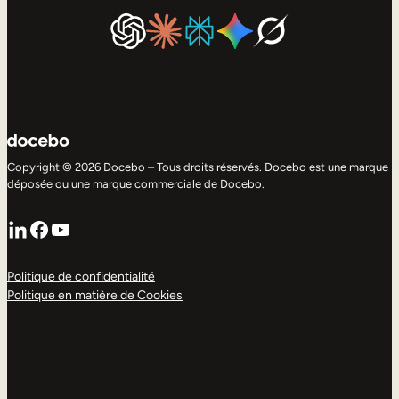
Copyright © 2026 Docebo – Tous droits réservés. Docebo est une marque
déposée ou une marque commerciale de Docebo.
LinkedIn
Facebook
YouTube
Politique de confidentialité
Politique en matière de Cookies