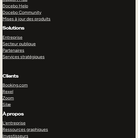
Docebo Help
Docebo Community
Mises à jour des produits
Solutions
Entreprise
Secteur publique
Partenaires
Services stratégiques
Clients
Booking.com
Rexel
Zoom
Silæ
EXPLORER
DÉMO
À propos
L’entreprise
Ressources graphiques
Investisseurs