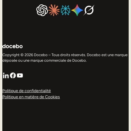
Copyright © 2026 Docebo – Tous droits réservés. Docebo est une marque
déposée ou une marque commerciale de Docebo.
LinkedIn
Facebook
YouTube
Politique de confidentialité
Politique en matière de Cookies