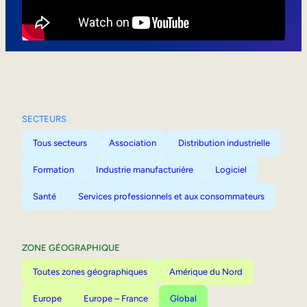
Mobilité interne
SECTEURS
Tous secteurs
Association
Distribution industrielle
Formation
Industrie manufacturière
Logiciel
Santé
Services professionnels et aux consommateurs
ZONE GÉOGRAPHIQUE
Toutes zones géographiques
Amérique du Nord
Europe
Europe – France
Global