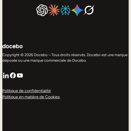
Copyright © 2026 Docebo – Tous droits réservés. Docebo est une marque
déposée ou une marque commerciale de Docebo.
LinkedIn
Facebook
YouTube
Politique de confidentialité
Politique en matière de Cookies