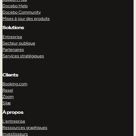
Docebo Help
Docebo Community
Mises à jour des produits
Solutions
Entreprise
Secteur publique
Partenaires
Services stratégiques
Clients
Booking.com
Rexel
Zoom
Silæ
EXPLORER
DÉMO
À propos
L’entreprise
Ressources graphiques
Investisseurs