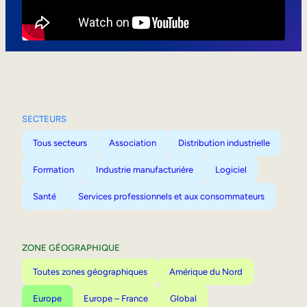
Mobilité interne
SECTEURS
Tous secteurs
Association
Distribution industrielle
Formation
Industrie manufacturière
Logiciel
Santé
Services professionnels et aux consommateurs
ZONE GÉOGRAPHIQUE
Toutes zones géographiques
Amérique du Nord
Europe
Europe – France
Global