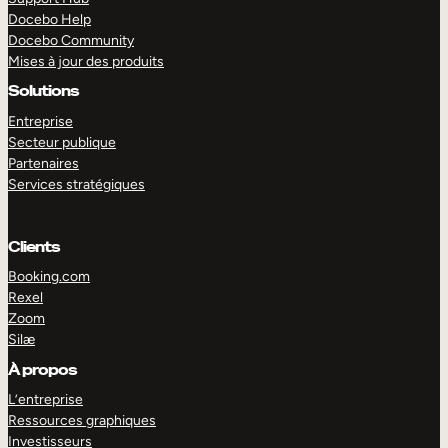
Docebo Help
Docebo Community
Mises à jour des produits
Solutions
Entreprise
Secteur publique
Partenaires
Services stratégiques
Clients
Booking.com
Rexel
Zoom
Silæ
EXPLORER
DÉMO
À propos
L’entreprise
Ressources graphiques
Investisseurs