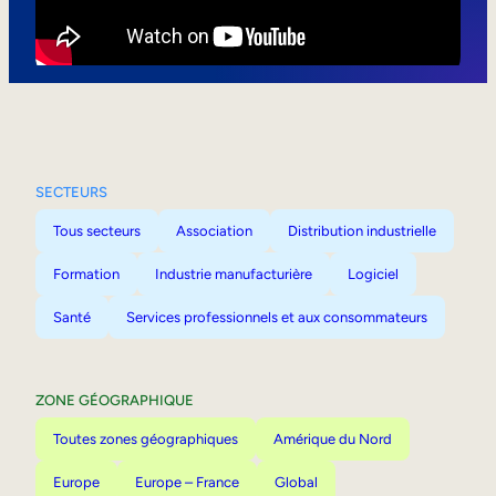
Mobilité interne
SECTEURS
Tous secteurs
Association
Distribution industrielle
Formation
Industrie manufacturière
Logiciel
Santé
Services professionnels et aux consommateurs
ZONE GÉOGRAPHIQUE
Toutes zones géographiques
Amérique du Nord
Europe
Europe – France
Global