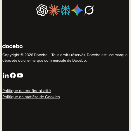
Copyright © 2026 Docebo – Tous droits réservés. Docebo est une marque
déposée ou une marque commerciale de Docebo.
LinkedIn
Facebook
YouTube
Politique de confidentialité
Politique en matière de Cookies