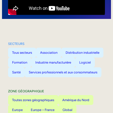
Mobilité interne
SECTEURS
Tous secteurs
Association
Distribution industrielle
Formation
Industrie manufacturière
Logiciel
Santé
Services professionnels et aux consommateurs
ZONE GÉOGRAPHIQUE
Toutes zones géographiques
Amérique du Nord
Europe
Europe – France
Global