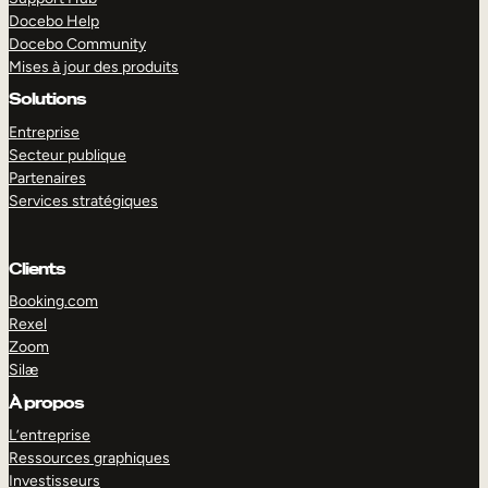
Docebo Help
Docebo Community
Mises à jour des produits
Solutions
Entreprise
Secteur publique
Partenaires
Services stratégiques
Clients
Booking.com
Rexel
Zoom
Silæ
EXPLORER
DÉMO
À propos
L’entreprise
Ressources graphiques
Investisseurs