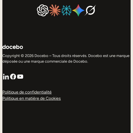
Copyright © 2026 Docebo – Tous droits réservés. Docebo est une marque
déposée ou une marque commerciale de Docebo.
LinkedIn
Facebook
YouTube
Politique de confidentialité
Politique en matière de Cookies