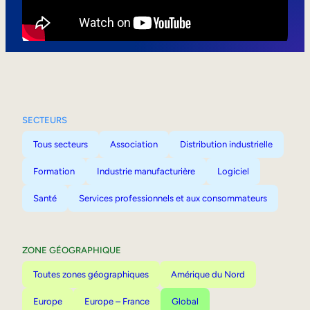
Mobilité interne
SECTEURS
Tous secteurs
Association
Distribution industrielle
Formation
Industrie manufacturière
Logiciel
Santé
Services professionnels et aux consommateurs
ZONE GÉOGRAPHIQUE
Toutes zones géographiques
Amérique du Nord
Europe
Europe – France
Global