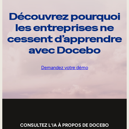
Découvrez pourquoi
les entreprises ne
cessent d’apprendre
avec Docebo
Demandez votre démo
CONSULTEZ L’IA À PROPOS DE DOCEBO