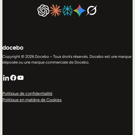
Copyright © 2026 Docebo – Tous droits réservés. Docebo est une marque
déposée ou une marque commerciale de Docebo.
LinkedIn
Facebook
YouTube
Politique de confidentialité
Politique en matière de Cookies