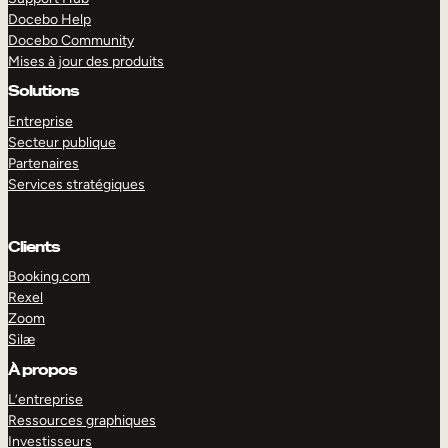
Docebo Help
Docebo Community
Mises à jour des produits
Solutions
Entreprise
Secteur publique
Partenaires
Services stratégiques
Clients
Booking.com
Rexel
Zoom
Silæ
EXPLORER
DÉMO
À propos
L’entreprise
Ressources graphiques
Investisseurs