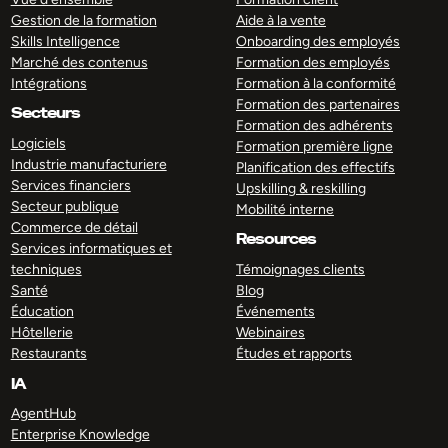
Gestion de la formation
Aide à la vente
Skills Intelligence
Onboarding des employés
Marché des contenus
Formation des employés
Intégrations
Formation à la conformité
Formation des partenaires
Secteurs
Formation des adhérents
Logiciels
Formation première ligne
Industrie manufacturiere
Planification des effectifs
Services financiers
Upskilling & reskilling
Secteur publique
Mobilité interne
Commerce de détail
Resources
Services informatiques et
techniques
Témoignages clients
Santé
Blog
Éducation
Événements
Hôtellerie
Webinaires
Restaurants
Études et rapports
IA
AgentHub
Enterprise Knowledge