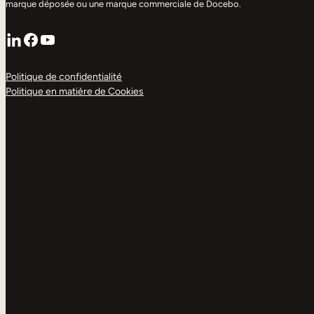
marque déposée ou une marque commerciale de Docebo.
LinkedIn
Facebook
YouTube
Politique de confidentialité
Politique en matière de Cookies