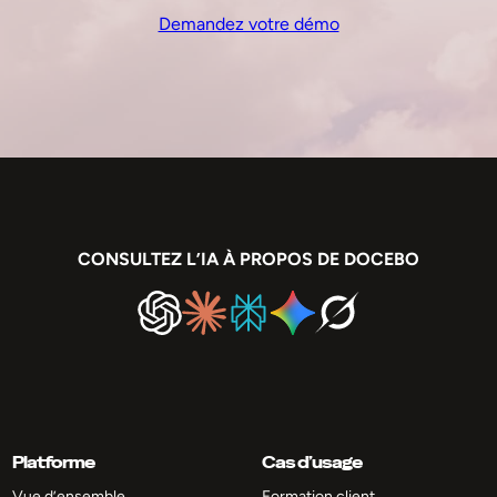
Demandez votre démo
CONSULTEZ L’IA À PROPOS DE DOCEBO
Platforme
Cas d’usage
Vue d’ensemble
Formation client