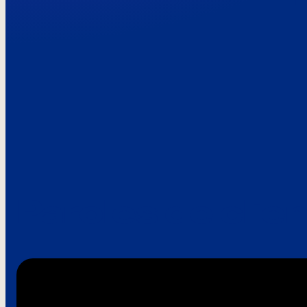
Paroles de clie