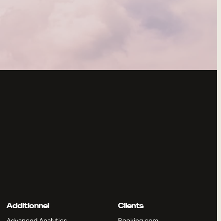
Additionnel
Clients
Advanced Analytics
Booking.com