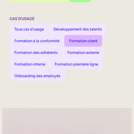
CAS D’USAGE
Tous cas d'usage
Développement des talents
Formation à la conformité
Formation client
Formation des adhérents
Formation externe
Formation interne
Formation première ligne
Onboarding des employés