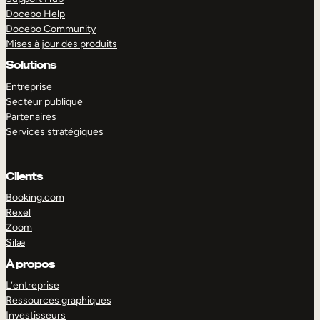
Docebo Help
Docebo Community
Mises à jour des produits
Solutions
Entreprise
Secteur publique
Partenaires
Services stratégiques
Clients
Booking.com
Rexel
Zoom
Silæ
EXPLORER
DÉMO
À propos
L’entreprise
Ressources graphiques
Investisseurs