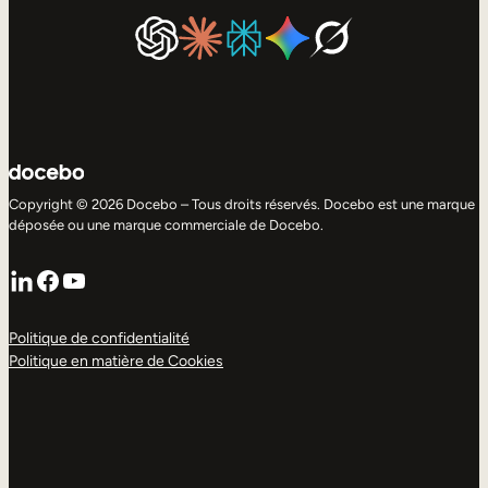
Copyright © 2026 Docebo – Tous droits réservés. Docebo est une marque
déposée ou une marque commerciale de Docebo.
LinkedIn
Facebook
YouTube
Politique de confidentialité
Politique en matière de Cookies