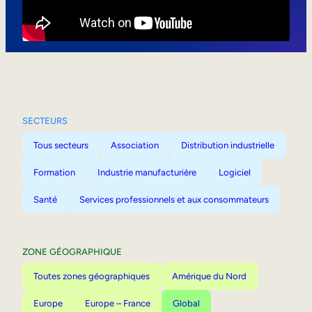
Mobilité interne
SECTEURS
Tous secteurs
Association
Distribution industrielle
Formation
Industrie manufacturière
Logiciel
Santé
Services professionnels et aux consommateurs
ZONE GÉOGRAPHIQUE
Toutes zones géographiques
Amérique du Nord
Europe
Europe – France
Global