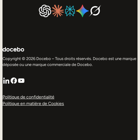
Copyright © 2026 Docebo – Tous droits réservés. Docebo est une marque
déposée ou une marque commerciale de Docebo.
LinkedIn
Facebook
YouTube
Politique de confidentialité
Politique en matière de Cookies