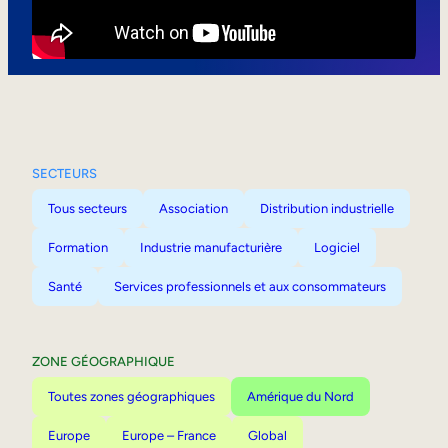
Mobilité interne
SECTEURS
Tous secteurs
Association
Distribution industrielle
Formation
Industrie manufacturière
Logiciel
Santé
Services professionnels et aux consommateurs
ZONE GÉOGRAPHIQUE
Toutes zones géographiques
Amérique du Nord
Europe
Europe – France
Global