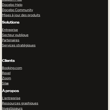
Docebo Help
Docebo Community
Mises à jour des produits
Solutions
Entreprise
Secteur publique
Partenaires
Services stratégiques
Clients
Booking.com
Rexel
Zoom
Silæ
EXPLORER
DÉMO
À propos
L’entreprise
Ressources graphiques
Investisseurs