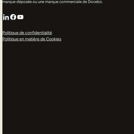
marque déposée ou une marque commerciale de Docebo.
LinkedIn
Facebook
YouTube
Politique de confidentialité
Politique en matière de Cookies