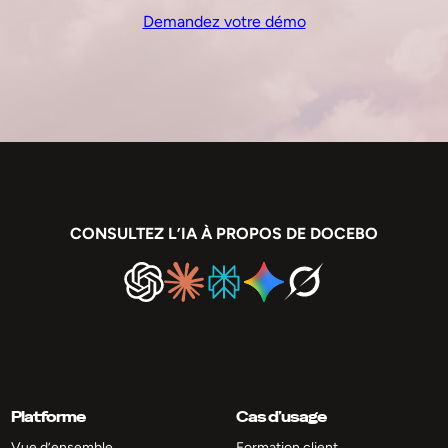
Demandez votre démo
CONSULTEZ L’IA À PROPOS DE DOCEBO
Platforme
Cas d’usage
Vue d’ensemble
Formation client