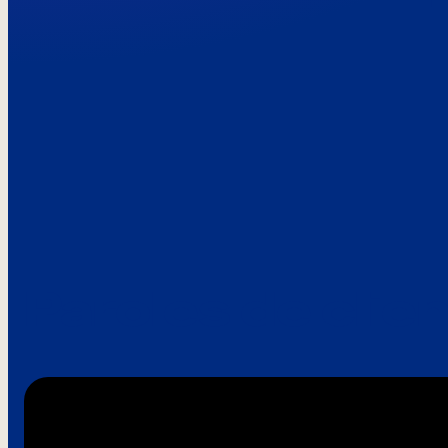
Paroles de clie