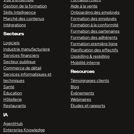
Gestion de la formation
Aide à la vente
Skills Intelligence
Onboarding des employés
Marché des contenus
Formation des employés
Intégrations
Formation à la conformité
Formation des partenaires
Secteurs
Formation des adhérents
Logiciels
Formation première ligne
Industrie manufacturiere
Planification des effectifs
Services financiers
Upskilling & reskilling
Secteur publique
Mobilité interne
Commerce de détail
Resources
Services informatiques et
techniques
Témoignages clients
Santé
Blog
Éducation
Événements
Hôtellerie
Webinaires
Restaurants
Études et rapports
IA
AgentHub
Enterprise Knowledge