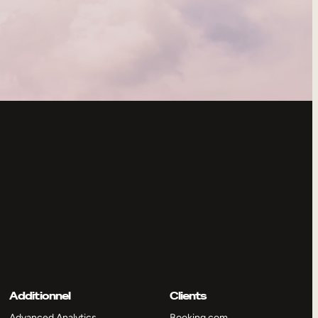
Additionnel
Clients
Advanced Analytics
Booking.com