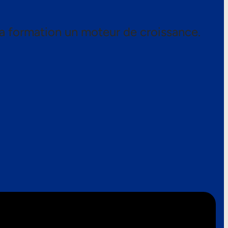
a formation un moteur de croissance.