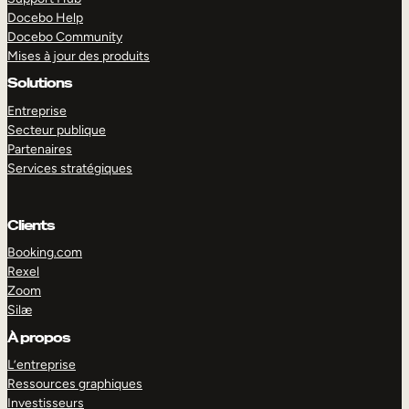
Docebo Help
Docebo Community
Mises à jour des produits
Solutions
Entreprise
Secteur publique
Partenaires
Services stratégiques
Clients
Booking.com
Rexel
Zoom
Silæ
EXPLORER
DÉMO
À propos
L’entreprise
Ressources graphiques
Investisseurs