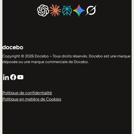
Copyright © 2026 Docebo – Tous droits réservés. Docebo est une marque
déposée ou une marque commerciale de Docebo.
LinkedIn
Facebook
YouTube
Politique de confidentialité
Politique en matière de Cookies