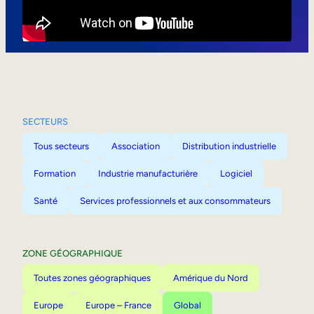
Mobilité interne
SECTEURS
Tous secteurs
Association
Distribution industrielle
Formation
Industrie manufacturière
Logiciel
Santé
Services professionnels et aux consommateurs
ZONE GÉOGRAPHIQUE
Toutes zones géographiques
Amérique du Nord
Europe
Europe – France
Global