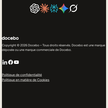
Copyright © 2026 Docebo – Tous droits réservés. Docebo est une marque
déposée ou une marque commerciale de Docebo.
LinkedIn
Facebook
YouTube
Politique de confidentialité
Politique en matière de Cookies