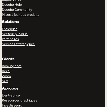
Docebo Help
Docebo Community
Mises à jour des produits
Solutions
Entreprise
Secteur publique
Partenaires
Services stratégiques
Clients
Booking.com
Rexel
Zoom
Silæ
EXPLORER
DÉMO
À propos
L’entreprise
Ressources graphiques
Investisseurs