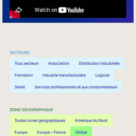
Mobilité interne
SECTEURS
Tous secteurs
Association
Distribution industrielle
Formation
Industrie manufacturière
Logiciel
Santé
Services professionnels et aux consommateurs
ZONE GÉOGRAPHIQUE
Toutes zones géographiques
Amérique du Nord
Europe
Europe – France
Global