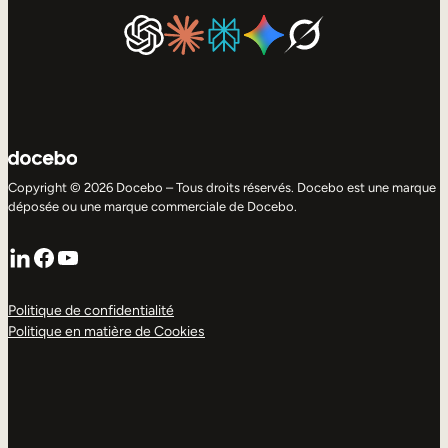
Copyright © 2026 Docebo – Tous droits réservés. Docebo est une marque
déposée ou une marque commerciale de Docebo.
LinkedIn
Facebook
YouTube
Politique de confidentialité
Politique en matière de Cookies