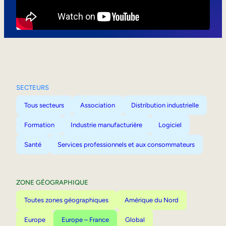
Mobilité interne
SECTEURS
Tous secteurs
Association
Distribution industrielle
Formation
Industrie manufacturière
Logiciel
Santé
Services professionnels et aux consommateurs
ZONE GÉOGRAPHIQUE
Toutes zones géographiques
Amérique du Nord
Europe
Europe – France
Global