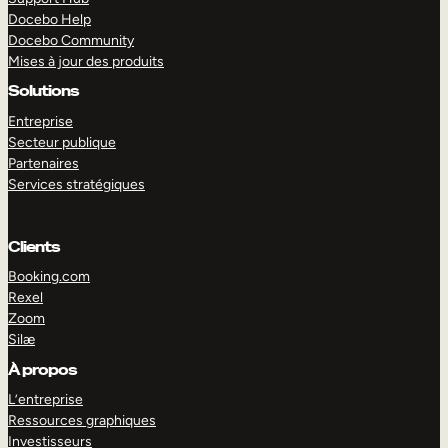
Docebo Help
Docebo Community
Mises à jour des produits
Solutions
Entreprise
Secteur publique
Partenaires
Services stratégiques
Clients
Booking.com
Rexel
Zoom
Silæ
EXPLORER
DÉMO
À propos
L’entreprise
Ressources graphiques
Investisseurs