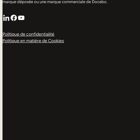
marque déposée ou une marque commerciale de Docebo.
LinkedIn
Facebook
YouTube
Politique de confidentialité
Politique en matière de Cookies