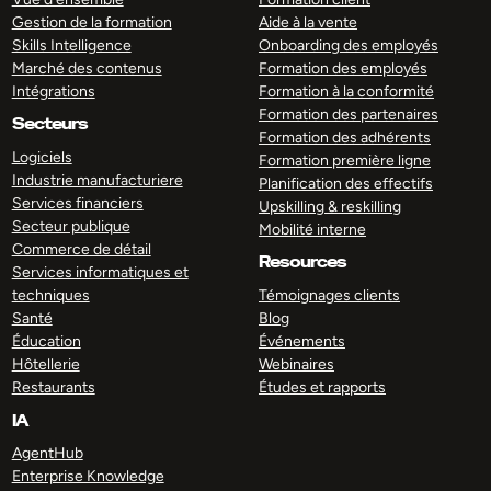
Gestion de la formation
Aide à la vente
Skills Intelligence
Onboarding des employés
Marché des contenus
Formation des employés
Intégrations
Formation à la conformité
Formation des partenaires
Secteurs
Formation des adhérents
Logiciels
Formation première ligne
Industrie manufacturiere
Planification des effectifs
Services financiers
Upskilling & reskilling
Secteur publique
Mobilité interne
Commerce de détail
Resources
Services informatiques et
techniques
Témoignages clients
Santé
Blog
Éducation
Événements
Hôtellerie
Webinaires
Restaurants
Études et rapports
IA
AgentHub
Enterprise Knowledge