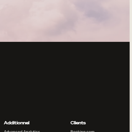
Additionnel
Clients
Advanced Analytics
Booking.com