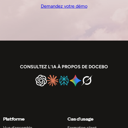
Demandez votre démo
CONSULTEZ L’IA À PROPOS DE DOCEBO
Platforme
Cas d’usage
Vue d’ensemble
Formation client