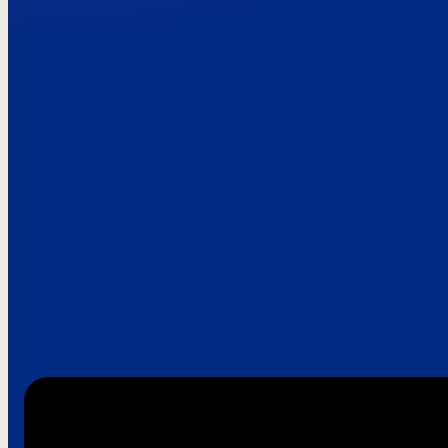
Paroles de clie