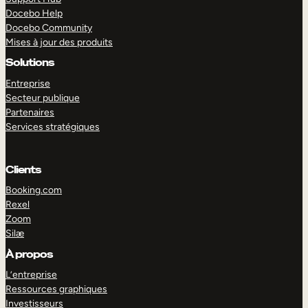
Docebo Help
Docebo Community
Mises à jour des produits
Solutions
Entreprise
Secteur publique
Partenaires
Services stratégiques
Clients
Booking.com
Rexel
Zoom
Silæ
EXPLORER
DÉMO
À propos
L’entreprise
Ressources graphiques
Investisseurs