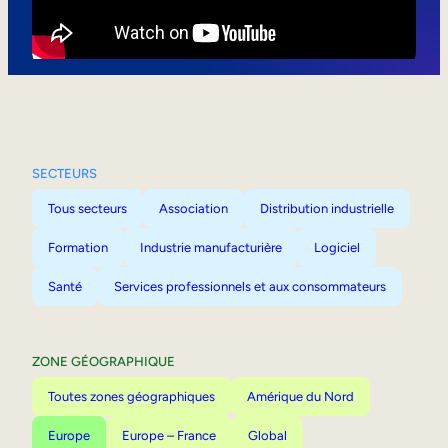
Mobilité interne
SECTEURS
Tous secteurs
Association
Distribution industrielle
Formation
Industrie manufacturière
Logiciel
Santé
Services professionnels et aux consommateurs
ZONE GÉOGRAPHIQUE
Toutes zones géographiques
Amérique du Nord
Europe
Europe – France
Global