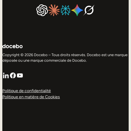
Copyright © 2026 Docebo – Tous droits réservés. Docebo est une marque
déposée ou une marque commerciale de Docebo.
LinkedIn
Facebook
YouTube
Politique de confidentialité
Politique en matière de Cookies