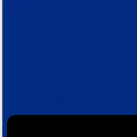
Paroles de clie