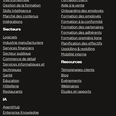
Gestion de la formation
Aide à la vente
Skills Intelligence
Onboarding des employés
Marché des contenus
Formation des employés
Intégrations
Formation à la conformité
Formation des partenaires
Secteurs
Formation des adhérents
Logiciels
Formation première ligne
Industrie manufacturiere
Planification des effectifs
Services financiers
Upskilling & reskilling
Secteur publique
Mobilité interne
Commerce de détail
Resources
Services informatiques et
techniques
Témoignages clients
Santé
Blog
Éducation
Événements
Hôtellerie
Webinaires
Restaurants
Études et rapports
IA
AgentHub
Enterprise Knowledge