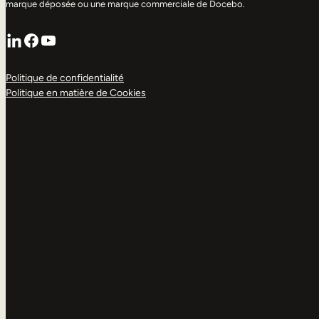
marque déposée ou une marque commerciale de Docebo.
LinkedIn
Facebook
YouTube
Politique de confidentialité
Politique en matière de Cookies