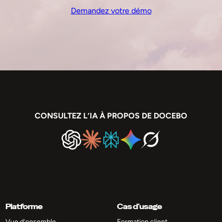
Demandez votre démo
CONSULTEZ L’IA À PROPOS DE DOCEBO
Platforme
Cas d’usage
Vue d’ensemble
Formation client