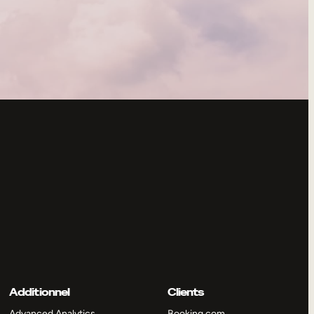
Additionnel
Clients
Advanced Analytics
Booking.com