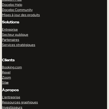
Docebo Help
Docebo Community
Mises à jour des produits
Solutions
Entreprise
Secteur publique
Partenaires
Services stratégiques
Clients
Booking.com
Rexel
Zoom
Silæ
EXPLORER
DÉMO
À propos
L’entreprise
Ressources graphiques
Investisseurs