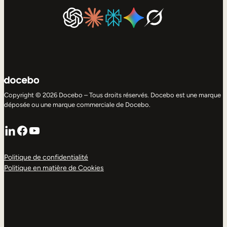
Copyright © 2026 Docebo – Tous droits réservés. Docebo est une marque
déposée ou une marque commerciale de Docebo.
LinkedIn
Facebook
YouTube
Politique de confidentialité
Politique en matière de Cookies