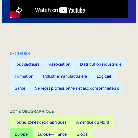
Mobilité interne
SECTEURS
Tous secteurs
Association
Distribution industrielle
Formation
Industrie manufacturière
Logiciel
Santé
Services professionnels et aux consommateurs
ZONE GÉOGRAPHIQUE
Toutes zones géographiques
Amérique du Nord
Europe
Europe – France
Global