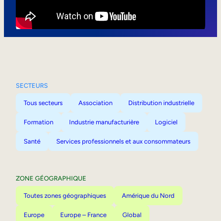
Mobilité interne
SECTEURS
Tous secteurs
Association
Distribution industrielle
Formation
Industrie manufacturière
Logiciel
Santé
Services professionnels et aux consommateurs
ZONE GÉOGRAPHIQUE
Toutes zones géographiques
Amérique du Nord
Europe
Europe – France
Global