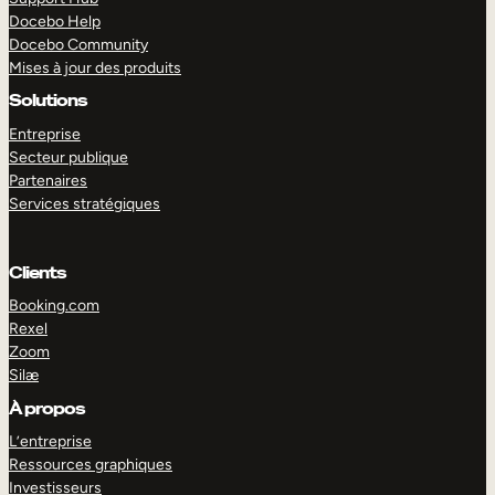
Docebo Help
Docebo Community
Mises à jour des produits
Solutions
Entreprise
Secteur publique
Partenaires
Services stratégiques
Clients
Booking.com
Rexel
Zoom
Silæ
EXPLORER
DÉMO
À propos
L’entreprise
Ressources graphiques
Investisseurs