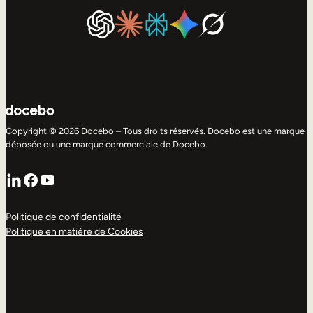
Copyright © 2026 Docebo – Tous droits réservés. Docebo est une marque
déposée ou une marque commerciale de Docebo.
LinkedIn
Facebook
YouTube
Politique de confidentialité
Politique en matière de Cookies