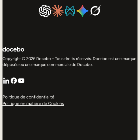
Copyright © 2026 Docebo – Tous droits réservés. Docebo est une marque
déposée ou une marque commerciale de Docebo.
LinkedIn
Facebook
YouTube
Politique de confidentialité
Politique en matière de Cookies