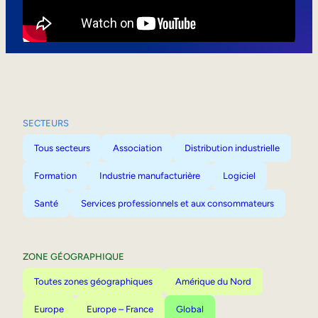
Mobilité interne
SECTEURS
Tous secteurs
Association
Distribution industrielle
Formation
Industrie manufacturière
Logiciel
Santé
Services professionnels et aux consommateurs
ZONE GÉOGRAPHIQUE
Toutes zones géographiques
Amérique du Nord
Europe
Europe – France
Global