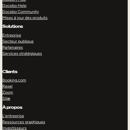
Docebo Help
Docebo Community
Mises à jour des produits
Solutions
Entreprise
Secteur publique
Partenaires
Services stratégiques
Clients
Booking.com
Rexel
Zoom
Silæ
EXPLORER
DÉMO
À propos
L’entreprise
Ressources graphiques
Investisseurs