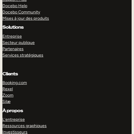
Docebo Help
Docebo Community
Mises à jour des produits
Solutions
Entreprise
Secteur publique
Partenaires
Services stratégiques
Clients
Booking.com
Rexel
Zoom
Silæ
EXPLORER
DÉMO
À propos
L’entreprise
Ressources graphiques
Investisseurs