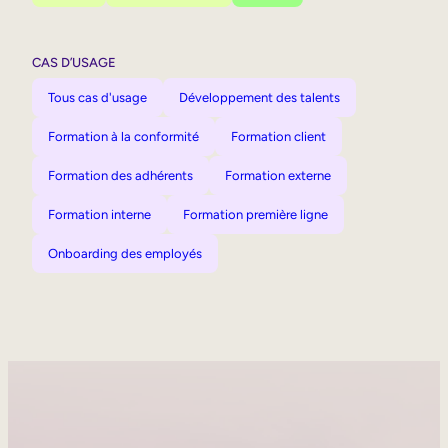
CAS D’USAGE
Tous cas d'usage
Développement des talents
Formation à la conformité
Formation client
Formation des adhérents
Formation externe
Formation interne
Formation première ligne
Onboarding des employés