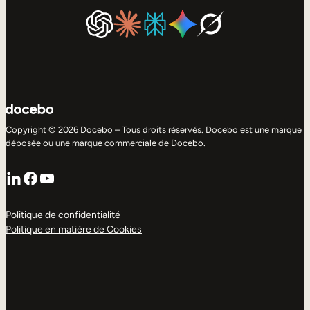
Copyright © 2026 Docebo – Tous droits réservés. Docebo est une marque
déposée ou une marque commerciale de Docebo.
LinkedIn
Facebook
YouTube
Politique de confidentialité
Politique en matière de Cookies