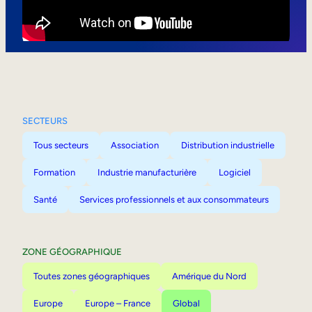
Mobilité interne
SECTEURS
Tous secteurs
Association
Distribution industrielle
Formation
Industrie manufacturière
Logiciel
Santé
Services professionnels et aux consommateurs
ZONE GÉOGRAPHIQUE
Toutes zones géographiques
Amérique du Nord
Europe
Europe – France
Global