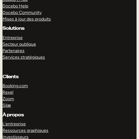
Docebo Help
Docebo Community
Mises à jour des produits
Solutions
Entreprise
Secteur publique
Partenaires
Services stratégiques
Clients
Booking.com
Rexel
Zoom
Silæ
EXPLORER
DÉMO
À propos
L’entreprise
Ressources graphiques
Investisseurs