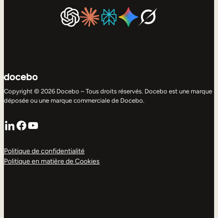
Copyright © 2026 Docebo – Tous droits réservés. Docebo est une marque
déposée ou une marque commerciale de Docebo.
LinkedIn
Facebook
YouTube
Politique de confidentialité
Politique en matière de Cookies