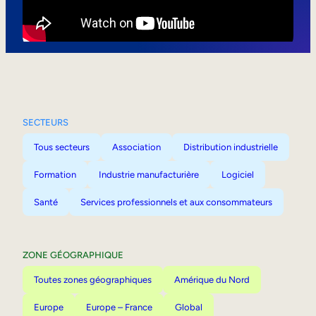
Mobilité interne
SECTEURS
Tous secteurs
Association
Distribution industrielle
Formation
Industrie manufacturière
Logiciel
Santé
Services professionnels et aux consommateurs
ZONE GÉOGRAPHIQUE
Toutes zones géographiques
Amérique du Nord
Europe
Europe – France
Global