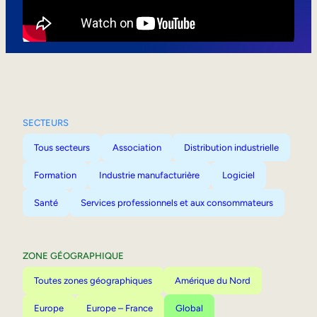
Mobilité interne
SECTEURS
Tous secteurs
Association
Distribution industrielle
Formation
Industrie manufacturière
Logiciel
Santé
Services professionnels et aux consommateurs
ZONE GÉOGRAPHIQUE
Toutes zones géographiques
Amérique du Nord
Europe
Europe – France
Global