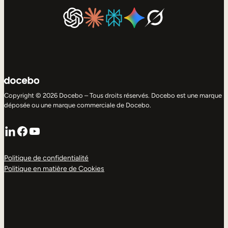
Copyright © 2026 Docebo – Tous droits réservés. Docebo est une marque
déposée ou une marque commerciale de Docebo.
LinkedIn
Facebook
YouTube
Politique de confidentialité
Politique en matière de Cookies