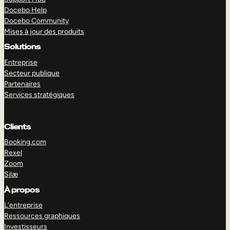
Docebo Help
Docebo Community
Mises à jour des produits
Solutions
Entreprise
Secteur publique
Partenaires
Services stratégiques
Clients
Booking.com
Rexel
Zoom
Silæ
EXPLORER
DÉMO
À propos
L’entreprise
Ressources graphiques
Investisseurs