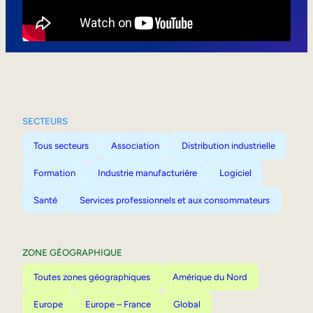
Mobilité interne
SECTEURS
Tous secteurs
Association
Distribution industrielle
Formation
Industrie manufacturière
Logiciel
Santé
Services professionnels et aux consommateurs
ZONE GÉOGRAPHIQUE
Toutes zones géographiques
Amérique du Nord
Europe
Europe – France
Global