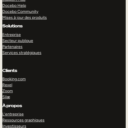
Docebo Help
Docebo Community
Mises à jour des produits
Solutions
Entreprise
Secteur publique
Partenaires
Services stratégiques
Clients
Booking.com
Rexel
Zoom
Silæ
EXPLORER
DÉMO
À propos
L’entreprise
Ressources graphiques
Investisseurs