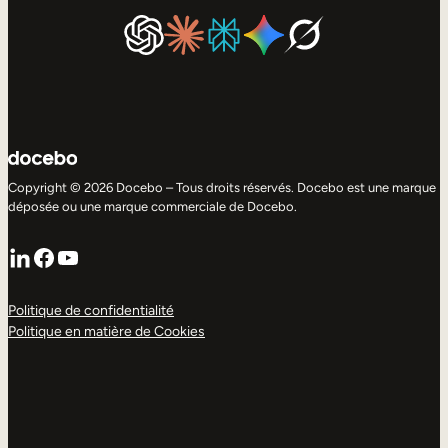
Copyright © 2026 Docebo – Tous droits réservés. Docebo est une marque
déposée ou une marque commerciale de Docebo.
LinkedIn
Facebook
YouTube
Politique de confidentialité
Politique en matière de Cookies