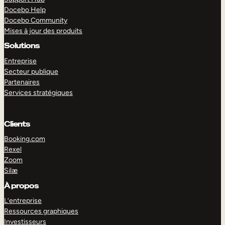
Docebo Help
Docebo Community
Mises à jour des produits
Solutions
Entreprise
Secteur publique
Partenaires
Services stratégiques
Clients
Booking.com
Rexel
Zoom
Silæ
EXPLORER
DÉMO
À propos
L’entreprise
Ressources graphiques
Investisseurs