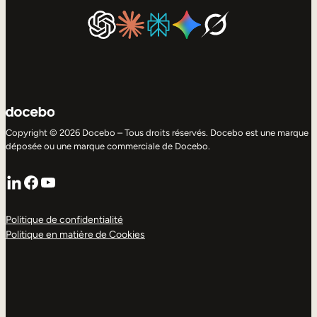
Copyright © 2026 Docebo – Tous droits réservés. Docebo est une marque
déposée ou une marque commerciale de Docebo.
LinkedIn
Facebook
YouTube
Politique de confidentialité
Politique en matière de Cookies