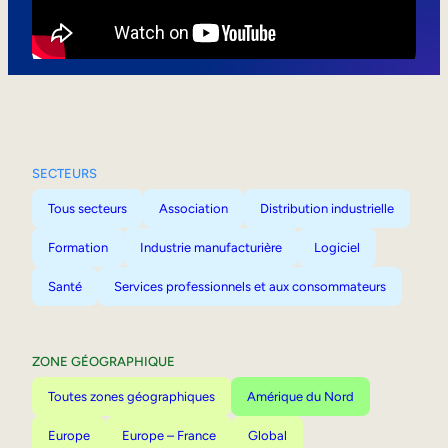
Mobilité interne
SECTEURS
Tous secteurs
Association
Distribution industrielle
Formation
Industrie manufacturière
Logiciel
Santé
Services professionnels et aux consommateurs
ZONE GÉOGRAPHIQUE
Toutes zones géographiques
Amérique du Nord
Europe
Europe – France
Global