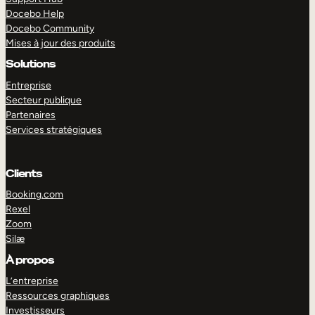
Docebo Help
Docebo Community
Mises à jour des produits
Solutions
Entreprise
Secteur publique
Partenaires
Services stratégiques
Clients
Booking.com
Rexel
Zoom
Silæ
EXPLORER
DÉMO
À propos
L’entreprise
Ressources graphiques
Investisseurs