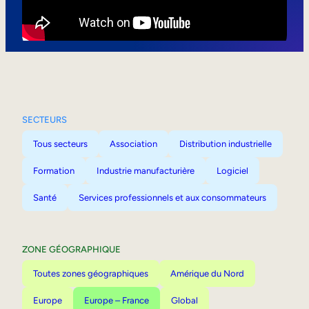
Mobilité interne
SECTEURS
Tous secteurs
Association
Distribution industrielle
Formation
Industrie manufacturière
Logiciel
Santé
Services professionnels et aux consommateurs
ZONE GÉOGRAPHIQUE
Toutes zones géographiques
Amérique du Nord
Europe
Europe – France
Global