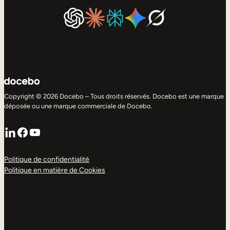
Copyright © 2026 Docebo – Tous droits réservés. Docebo est une marque
déposée ou une marque commerciale de Docebo.
LinkedIn
Facebook
YouTube
Politique de confidentialité
Politique en matière de Cookies