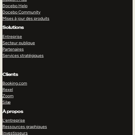
Docebo Help
Docebo Community
Mises à jour des produits
Solutions
Entreprise
Secteur publique
Partenaires
Services stratégiques
Clients
Booking.com
Rexel
Zoom
Silæ
EXPLORER
DÉMO
À propos
L’entreprise
Ressources graphiques
Investisseurs