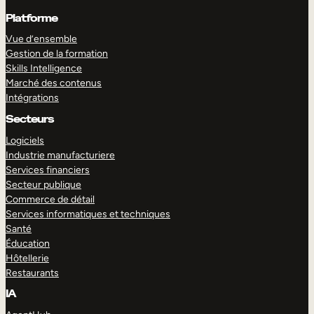
Platforme
Vue d’ensemble
Gestion de la formation
Skills Intelligence
Marché des contenus
Intégrations
Secteurs
Logiciels
Industrie manufacturiere
Services financiers
Secteur publique
Commerce de détail
Services informatiques et techniques
Santé
Éducation
Hôtellerie
Restaurants
IA