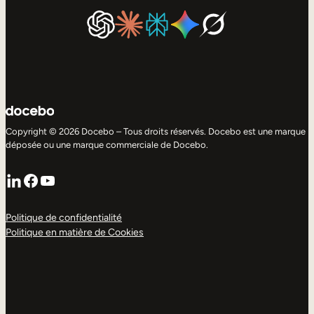
Copyright © 2026 Docebo – Tous droits réservés. Docebo est une marque
déposée ou une marque commerciale de Docebo.
LinkedIn
Facebook
YouTube
Politique de confidentialité
Politique en matière de Cookies