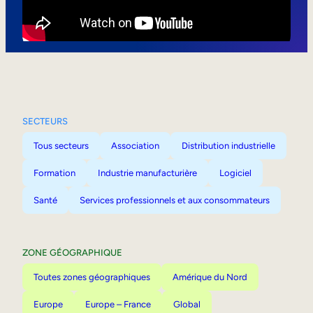
Mobilité interne
SECTEURS
Tous secteurs
Association
Distribution industrielle
Formation
Industrie manufacturière
Logiciel
Santé
Services professionnels et aux consommateurs
ZONE GÉOGRAPHIQUE
Toutes zones géographiques
Amérique du Nord
Europe
Europe – France
Global