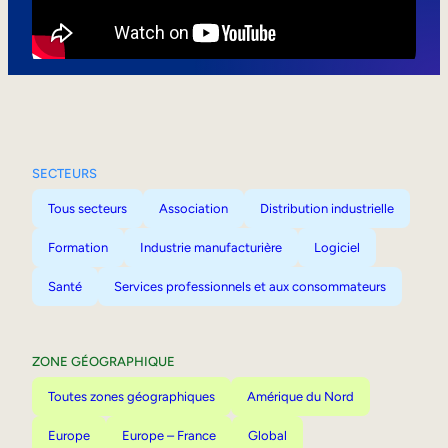
Mobilité interne
SECTEURS
Tous secteurs
Association
Distribution industrielle
Formation
Industrie manufacturière
Logiciel
Santé
Services professionnels et aux consommateurs
ZONE GÉOGRAPHIQUE
Toutes zones géographiques
Amérique du Nord
Europe
Europe – France
Global