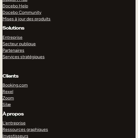
Docebo Help
Docebo Community
Mises à jour des produits
Solutions
Entreprise
Secteur publique
Partenaires
Services stratégiques
Clients
Booking.com
Rexel
Zoom
Silæ
EXPLORER
DÉMO
À propos
L’entreprise
Ressources graphiques
Investisseurs