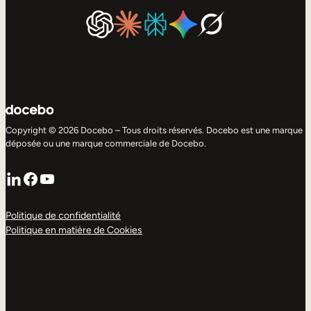
Copyright © 2026 Docebo – Tous droits réservés. Docebo est une marque
déposée ou une marque commerciale de Docebo.
LinkedIn
Facebook
YouTube
Politique de confidentialité
Politique en matière de Cookies