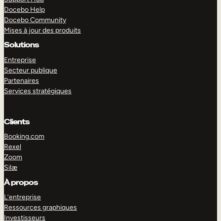
Docebo Help
Docebo Community
Mises à jour des produits
Solutions
Entreprise
Secteur publique
Partenaires
Services stratégiques
Clients
Booking.com
Rexel
Zoom
Silæ
EXPLORER
DÉMO
À propos
L’entreprise
Ressources graphiques
Investisseurs