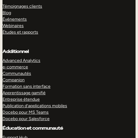
Témoignages clients
Blog
Événements
Webinaires
Études et rapports
Additionnel
Advanced Analytics
e-commerce
Communautés
Companion
Formation sans interface
Apprentissage gamifié
Entreprise étendue
Publication d’applications mobiles
Docebo pour MS Teams
Docebo pour Salesforce
Éducation et communauté
Support Hub