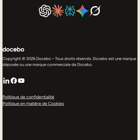
Copyright © 2026 Docebo – Tous droits réservés. Docebo est une marque
déposée ou une marque commerciale de Docebo.
LinkedIn
Facebook
YouTube
Politique de confidentialité
Politique en matière de Cookies