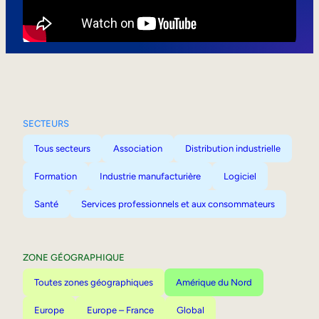
Mobilité interne
SECTEURS
Tous secteurs
Association
Distribution industrielle
Formation
Industrie manufacturière
Logiciel
Santé
Services professionnels et aux consommateurs
ZONE GÉOGRAPHIQUE
Toutes zones géographiques
Amérique du Nord
Europe
Europe – France
Global