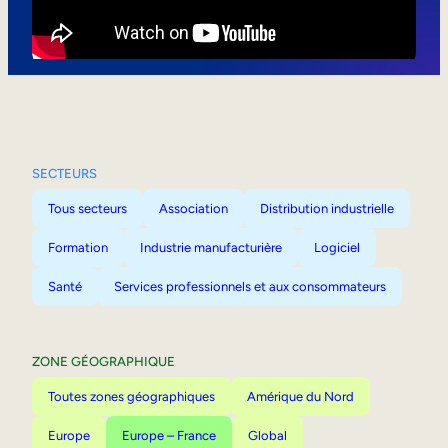
Mobilité interne
SECTEURS
Tous secteurs
Association
Distribution industrielle
Formation
Industrie manufacturière
Logiciel
Santé
Services professionnels et aux consommateurs
ZONE GÉOGRAPHIQUE
Toutes zones géographiques
Amérique du Nord
Europe
Europe – France
Global