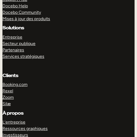
Docebo Help
Docebo Community
Mises à jour des produits
Solutions
Entreprise
Secteur publique
Partenaires
Services stratégiques
Clients
Booking.com
Rexel
Zoom
Silæ
EXPLORER
DÉMO
À propos
L’entreprise
Ressources graphiques
Investisseurs