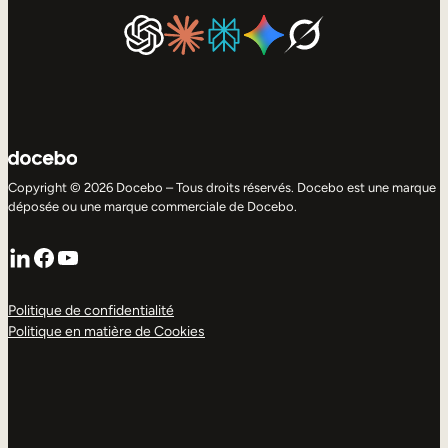
Copyright © 2026 Docebo – Tous droits réservés. Docebo est une marque
déposée ou une marque commerciale de Docebo.
LinkedIn
Facebook
YouTube
Politique de confidentialité
Politique en matière de Cookies