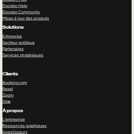
Docebo Help
Docebo Community
Mises à jour des produits
Solutions
Entreprise
Secteur publique
Partenaires
Services stratégiques
Clients
Booking.com
Rexel
Zoom
Silæ
EXPLORER
DÉMO
À propos
L’entreprise
Ressources graphiques
Investisseurs