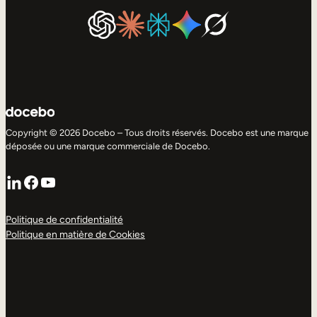
Copyright © 2026 Docebo – Tous droits réservés. Docebo est une marque
déposée ou une marque commerciale de Docebo.
LinkedIn
Facebook
YouTube
Politique de confidentialité
Politique en matière de Cookies