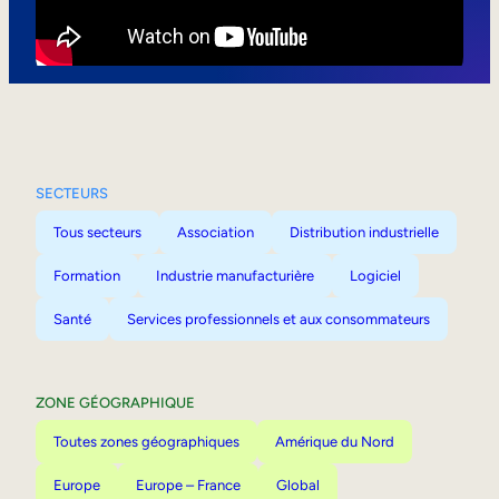
Mobilité interne
SECTEURS
Tous secteurs
Association
Distribution industrielle
Formation
Industrie manufacturière
Logiciel
Santé
Services professionnels et aux consommateurs
ZONE GÉOGRAPHIQUE
Toutes zones géographiques
Amérique du Nord
Europe
Europe – France
Global