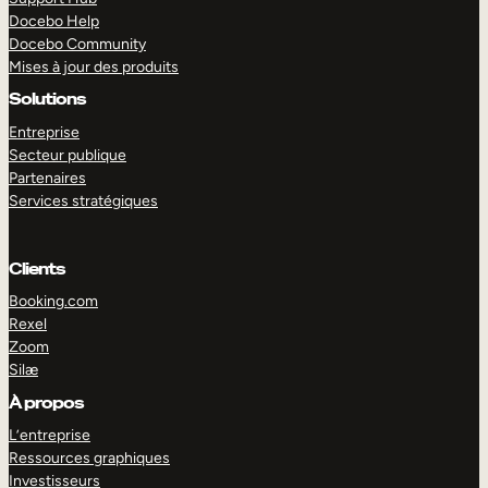
Docebo Help
Docebo Community
Mises à jour des produits
Solutions
Entreprise
Secteur publique
Partenaires
Services stratégiques
Clients
Booking.com
Rexel
Zoom
Silæ
EXPLORER
DÉMO
À propos
L’entreprise
Ressources graphiques
Investisseurs