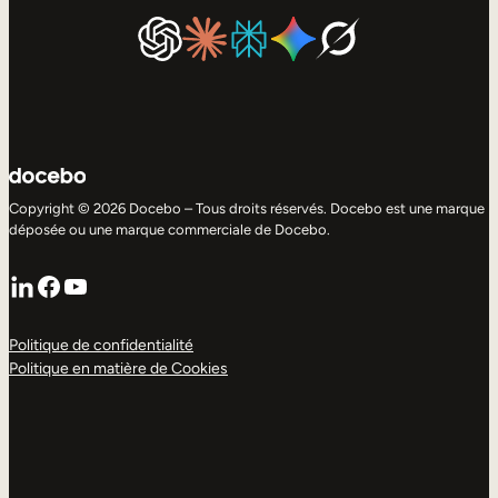
Copyright © 2026 Docebo – Tous droits réservés. Docebo est une marque
déposée ou une marque commerciale de Docebo.
LinkedIn
Facebook
YouTube
Politique de confidentialité
Politique en matière de Cookies