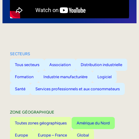
Mobilité interne
SECTEURS
Tous secteurs
Association
Distribution industrielle
Formation
Industrie manufacturière
Logiciel
Santé
Services professionnels et aux consommateurs
ZONE GÉOGRAPHIQUE
Toutes zones géographiques
Amérique du Nord
Europe
Europe – France
Global