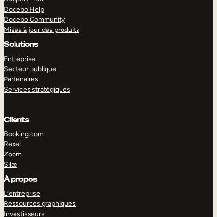
Docebo Help
Docebo Community
Mises à jour des produits
Solutions
Entreprise
Secteur publique
Partenaires
Services stratégiques
Clients
Booking.com
Rexel
Zoom
Silæ
EXPLORER
DÉMO
À propos
L’entreprise
Ressources graphiques
Investisseurs