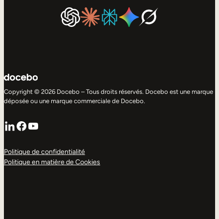
Copyright © 2026 Docebo – Tous droits réservés. Docebo est une marque
déposée ou une marque commerciale de Docebo.
LinkedIn
Facebook
YouTube
Politique de confidentialité
Politique en matière de Cookies