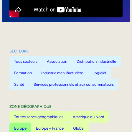
Mobilité interne
SECTEURS
Tous secteurs
Association
Distribution industrielle
Formation
Industrie manufacturière
Logiciel
Santé
Services professionnels et aux consommateurs
ZONE GÉOGRAPHIQUE
Toutes zones géographiques
Amérique du Nord
Europe
Europe – France
Global