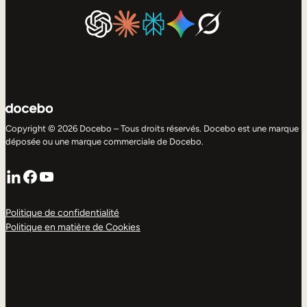
Copyright © 2026 Docebo – Tous droits réservés. Docebo est une marque
déposée ou une marque commerciale de Docebo.
LinkedIn
Facebook
YouTube
Politique de confidentialité
Politique en matière de Cookies