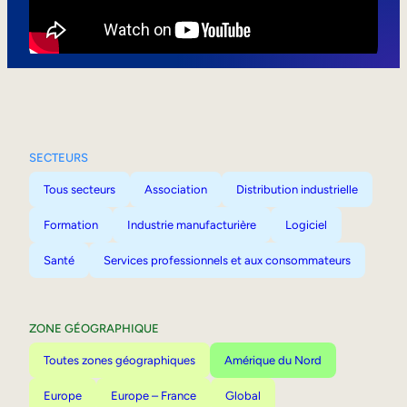
Mobilité interne
SECTEURS
Tous secteurs
Association
Distribution industrielle
Formation
Industrie manufacturière
Logiciel
Santé
Services professionnels et aux consommateurs
ZONE GÉOGRAPHIQUE
Toutes zones géographiques
Amérique du Nord
Europe
Europe – France
Global