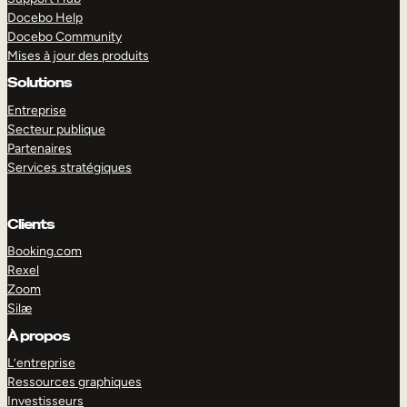
Docebo Help
Docebo Community
Mises à jour des produits
Solutions
Entreprise
Secteur publique
Partenaires
Services stratégiques
Clients
Booking.com
Rexel
Zoom
Silæ
EXPLORER
DÉMO
À propos
L’entreprise
Ressources graphiques
Investisseurs