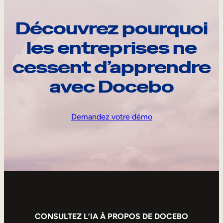
Découvrez pourquoi
les entreprises ne
cessent d’apprendre
avec Docebo
Demandez votre démo
CONSULTEZ L’IA À PROPOS DE DOCEBO