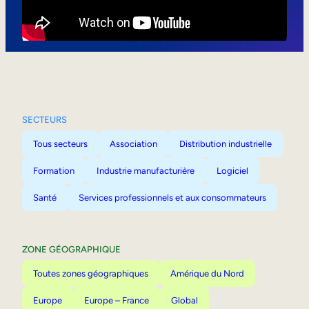
Mobilité interne
SECTEURS
Tous secteurs
Association
Distribution industrielle
Formation
Industrie manufacturière
Logiciel
Santé
Services professionnels et aux consommateurs
ZONE GÉOGRAPHIQUE
Toutes zones géographiques
Amérique du Nord
Europe
Europe – France
Global