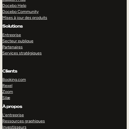
Docebo Help
Docebo Community
Mises à jour des produits
Solutions
Entreprise
Secteur publique
Partenaires
Services stratégiques
Clients
Booking.com
Rexel
Zoom
Silæ
EXPLORER
DÉMO
À propos
L’entreprise
Ressources graphiques
Investisseurs