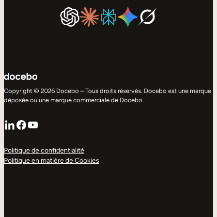
Copyright © 2026 Docebo – Tous droits réservés. Docebo est une marque
déposée ou une marque commerciale de Docebo.
LinkedIn
Facebook
YouTube
Politique de confidentialité
Politique en matière de Cookies