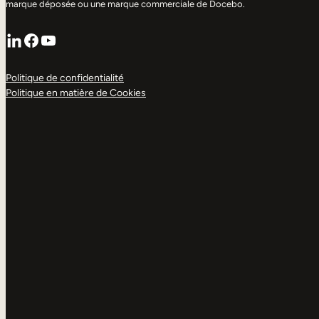
marque déposée ou une marque commerciale de Docebo.
LinkedIn
Facebook
YouTube
Politique de confidentialité
Politique en matière de Cookies