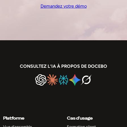
Demandez votre démo
CONSULTEZ L’IA À PROPOS DE DOCEBO
Platforme
Cas d’usage
Vue d’ensemble
Formation client