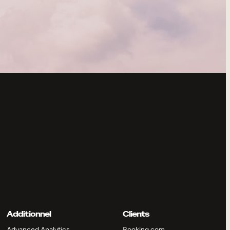
Additionnel
Clients
Advanced Analytics
Booking.com