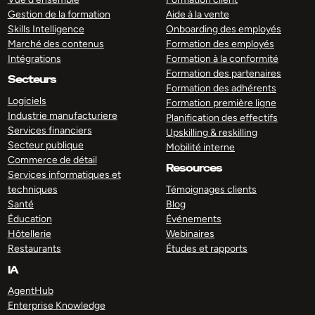
Gestion de la formation
Aide à la vente
Skills Intelligence
Onboarding des employés
Marché des contenus
Formation des employés
Intégrations
Formation à la conformité
Formation des partenaires
Secteurs
Formation des adhérents
Logiciels
Formation première ligne
Industrie manufacturiere
Planification des effectifs
Services financiers
Upskilling & reskilling
Secteur publique
Mobilité interne
Commerce de détail
Resources
Services informatiques et
techniques
Témoignages clients
Santé
Blog
Éducation
Événements
Hôtellerie
Webinaires
Restaurants
Études et rapports
IA
AgentHub
Enterprise Knowledge