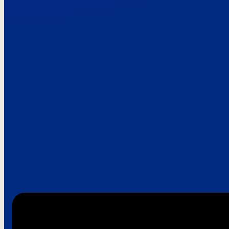
Paroles de clie