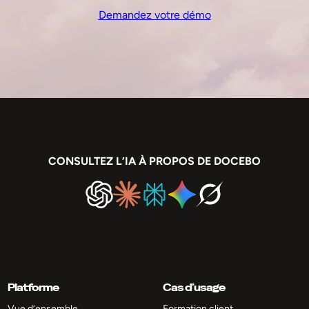
Demandez votre démo
CONSULTEZ L’IA À PROPOS DE DOCEBO
Platforme
Cas d’usage
Vue d’ensemble
Formation client