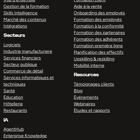
Gestion de la formation
Aide à la vente
Skills Intelligence
Onboarding des employés
Marché des contenus
Formation des employés
Intégrations
Formation à la conformité
Formation des partenaires
Secteurs
Formation des adhérents
Logiciels
Formation première ligne
Industrie manufacturiere
Planification des effectifs
Services financiers
Upskilling & reskilling
Secteur publique
Mobilité interne
Commerce de détail
Resources
Services informatiques et
techniques
Témoignages clients
Santé
Blog
Éducation
Événements
Hôtellerie
Webinaires
Restaurants
Études et rapports
IA
AgentHub
Enterprise Knowledge