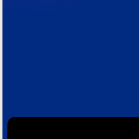
Paroles de clie