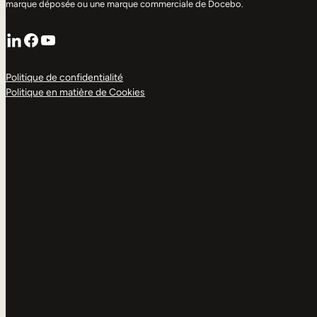
marque déposée ou une marque commerciale de Docebo.
LinkedIn
Facebook
YouTube
Politique de confidentialité
Politique en matière de Cookies