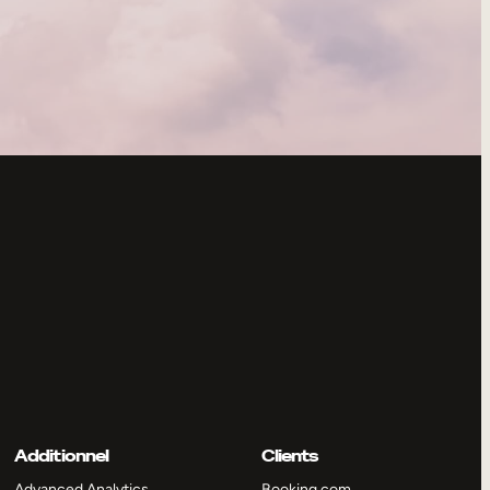
Additionnel
Clients
Advanced Analytics
Booking.com