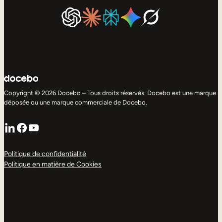
Copyright © 2026 Docebo – Tous droits réservés. Docebo est une marque
déposée ou une marque commerciale de Docebo.
LinkedIn
Facebook
YouTube
Politique de confidentialité
Politique en matière de Cookies