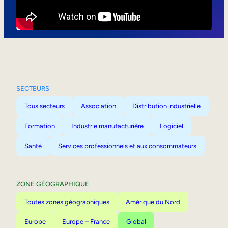
Mobilité interne
SECTEURS
Tous secteurs
Association
Distribution industrielle
Formation
Industrie manufacturière
Logiciel
Santé
Services professionnels et aux consommateurs
ZONE GÉOGRAPHIQUE
Toutes zones géographiques
Amérique du Nord
Europe
Europe – France
Global