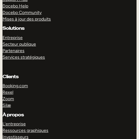
Docebo Help
Docebo Community
Mises à jour des produits
Solutions
Entreprise
Secteur publique
Partenaires
Services stratégiques
Clients
Booking.com
Rexel
Zoom
Silæ
EXPLORER
DÉMO
À propos
L’entreprise
Ressources graphiques
Investisseurs