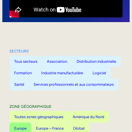
Mobilité interne
SECTEURS
Tous secteurs
Association
Distribution industrielle
Formation
Industrie manufacturière
Logiciel
Santé
Services professionnels et aux consommateurs
ZONE GÉOGRAPHIQUE
Toutes zones géographiques
Amérique du Nord
Europe
Europe – France
Global