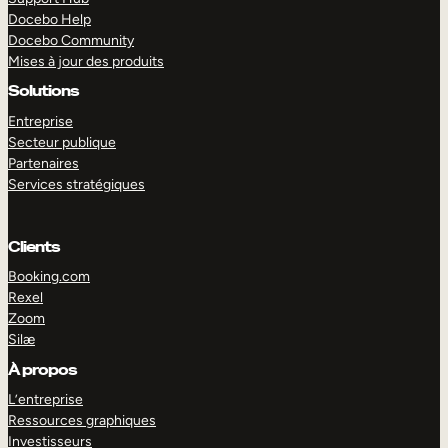
Docebo Help
Docebo Community
Mises à jour des produits
Solutions
Entreprise
Secteur publique
Partenaires
Services stratégiques
Clients
Booking.com
Rexel
Zoom
Silæ
EXPLORER
DÉMO
À propos
L’entreprise
Ressources graphiques
Investisseurs