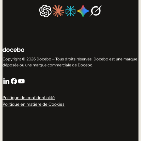
Copyright © 2026 Docebo – Tous droits réservés. Docebo est une marque
déposée ou une marque commerciale de Docebo.
LinkedIn
Facebook
YouTube
Politique de confidentialité
Politique en matière de Cookies