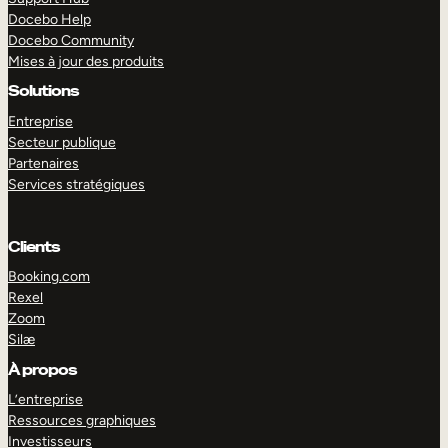
Docebo Help
Docebo Community
Mises à jour des produits
Solutions
Entreprise
Secteur publique
Partenaires
Services stratégiques
Clients
Booking.com
Rexel
Zoom
Silæ
EXPLORER
DÉMO
À propos
L’entreprise
Ressources graphiques
Investisseurs