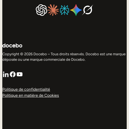
Copyright © 2026 Docebo – Tous droits réservés. Docebo est une marque
déposée ou une marque commerciale de Docebo.
LinkedIn
Facebook
YouTube
Politique de confidentialité
Politique en matière de Cookies