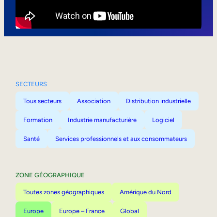
Mobilité interne
SECTEURS
Tous secteurs
Association
Distribution industrielle
Formation
Industrie manufacturière
Logiciel
Santé
Services professionnels et aux consommateurs
ZONE GÉOGRAPHIQUE
Toutes zones géographiques
Amérique du Nord
Europe
Europe – France
Global