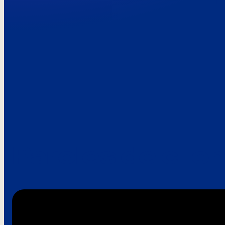
Paroles de clie