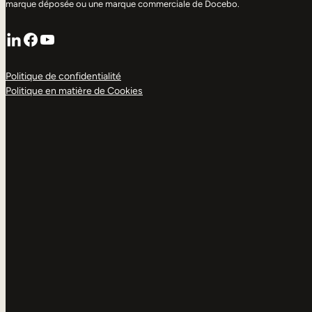
marque déposée ou une marque commerciale de Docebo.
LinkedIn
Facebook
YouTube
Politique de confidentialité
Politique en matière de Cookies