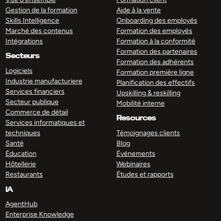
Gestion de la formation
Aide à la vente
Skills Intelligence
Onboarding des employés
Marché des contenus
Formation des employés
Intégrations
Formation à la conformité
Formation des partenaires
Secteurs
Formation des adhérents
Logiciels
Formation première ligne
Industrie manufacturiere
Planification des effectifs
Services financiers
Upskilling & reskilling
Secteur publique
Mobilité interne
Commerce de détail
Resources
Services informatiques et
techniques
Témoignages clients
Santé
Blog
Éducation
Événements
Hôtellerie
Webinaires
Restaurants
Études et rapports
IA
AgentHub
Enterprise Knowledge