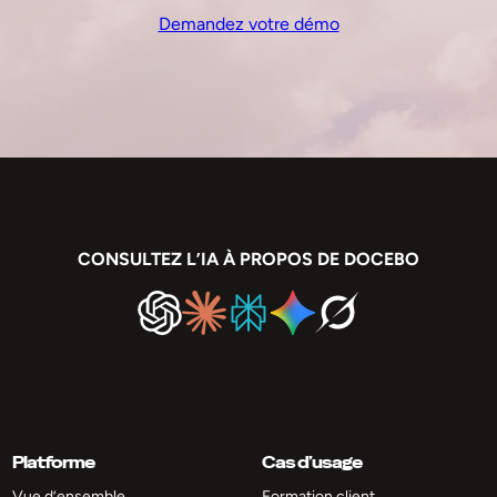
Demandez votre démo
CONSULTEZ L’IA À PROPOS DE DOCEBO
Platforme
Cas d’usage
Vue d’ensemble
Formation client