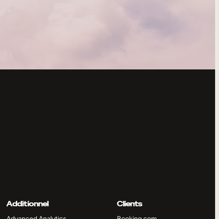
Additionnel
Clients
Advanced Analytics
Booking.com