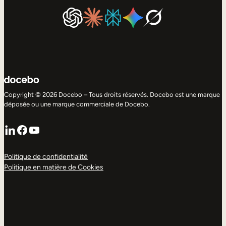
Copyright © 2026 Docebo – Tous droits réservés. Docebo est une marque
déposée ou une marque commerciale de Docebo.
LinkedIn
Facebook
YouTube
Politique de confidentialité
Politique en matière de Cookies