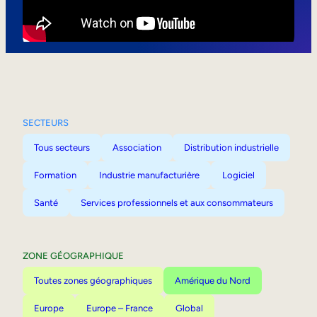
Mobilité interne
SECTEURS
Tous secteurs
Association
Distribution industrielle
Formation
Industrie manufacturière
Logiciel
Santé
Services professionnels et aux consommateurs
ZONE GÉOGRAPHIQUE
Toutes zones géographiques
Amérique du Nord
Europe
Europe – France
Global