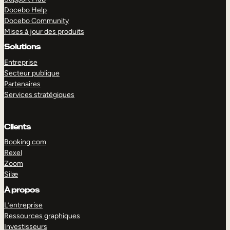
Docebo Help
Docebo Community
Mises à jour des produits
Solutions
Entreprise
Secteur publique
Partenaires
Services stratégiques
Clients
Booking.com
Rexel
Zoom
Silæ
EXPLORER
DÉMO
À propos
L’entreprise
Ressources graphiques
Investisseurs