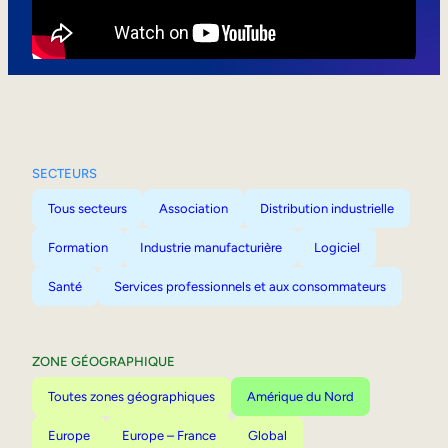
Mobilité interne
SECTEURS
Tous secteurs
Association
Distribution industrielle
Formation
Industrie manufacturière
Logiciel
Santé
Services professionnels et aux consommateurs
ZONE GÉOGRAPHIQUE
Toutes zones géographiques
Amérique du Nord
Europe
Europe – France
Global