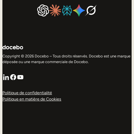
Copyright © 2026 Docebo – Tous droits réservés. Docebo est une marque
déposée ou une marque commerciale de Docebo.
LinkedIn
Facebook
YouTube
Politique de confidentialité
Politique en matière de Cookies