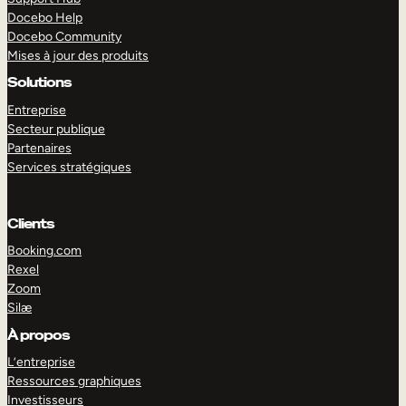
Docebo Help
Docebo Community
Mises à jour des produits
Solutions
Entreprise
Secteur publique
Partenaires
Services stratégiques
Clients
Booking.com
Rexel
Zoom
Silæ
EXPLORER
DÉMO
À propos
L’entreprise
Ressources graphiques
Investisseurs