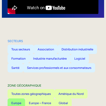
Mobilité interne
SECTEURS
Tous secteurs
Association
Distribution industrielle
Formation
Industrie manufacturière
Logiciel
Santé
Services professionnels et aux consommateurs
ZONE GÉOGRAPHIQUE
Toutes zones géographiques
Amérique du Nord
Europe
Europe – France
Global