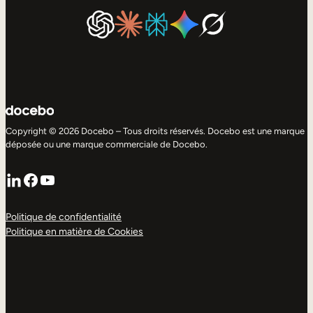
Copyright © 2026 Docebo – Tous droits réservés. Docebo est une marque
déposée ou une marque commerciale de Docebo.
LinkedIn
Facebook
YouTube
Politique de confidentialité
Politique en matière de Cookies