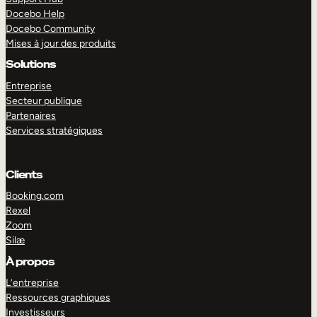
Docebo Help
Docebo Community
Mises à jour des produits
Solutions
Entreprise
Secteur publique
Partenaires
Services stratégiques
Clients
Booking.com
Rexel
Zoom
Silæ
EXPLORER
DÉMO
À propos
L’entreprise
Ressources graphiques
Investisseurs