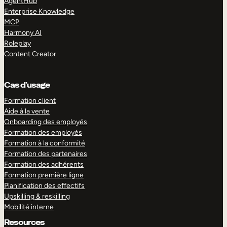
AgentHub
Enterprise Knowledge
MCP
Harmony AI
Roleplay
Content Creator
Cas d’usage
Formation client
Aide à la vente
Onboarding des employés
Formation des employés
Formation à la conformité
Formation des partenaires
Formation des adhérents
Formation première ligne
Planification des effectifs
Upskilling & reskilling
Mobilité interne
Resources