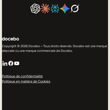
Copyright © 2026 Docebo – Tous droits réservés. Docebo est une marque
déposée ou une marque commerciale de Docebo.
LinkedIn
Facebook
YouTube
Politique de confidentialité
Politique en matière de Cookies