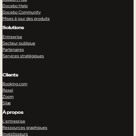
Docebo Help
Docebo Community
Mises à jour des produits
Solutions
Entreprise
Secteur publique
Partenaires
Services stratégiques
Clients
Booking.com
Rexel
Zoom
Silæ
EXPLORER
DÉMO
À propos
L’entreprise
Ressources graphiques
Investisseurs