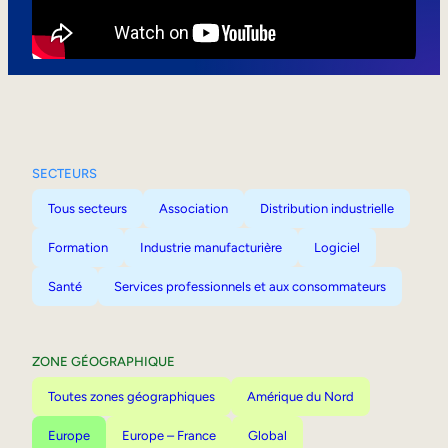
Mobilité interne
SECTEURS
Tous secteurs
Association
Distribution industrielle
Formation
Industrie manufacturière
Logiciel
Santé
Services professionnels et aux consommateurs
ZONE GÉOGRAPHIQUE
Toutes zones géographiques
Amérique du Nord
Europe
Europe – France
Global