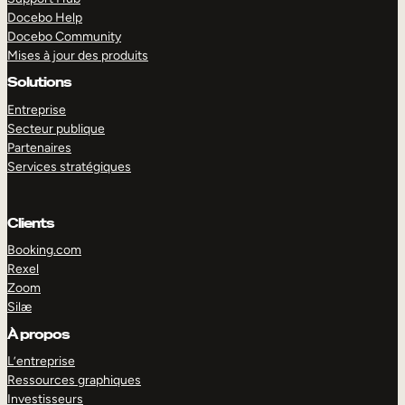
Docebo Help
Docebo Community
Mises à jour des produits
Solutions
Entreprise
Secteur publique
Partenaires
Services stratégiques
Clients
Booking.com
Rexel
Zoom
Silæ
EXPLORER
DÉMO
À propos
L’entreprise
Ressources graphiques
Investisseurs