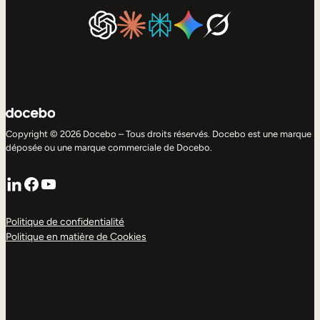
Copyright © 2026 Docebo – Tous droits réservés. Docebo est une marque
déposée ou une marque commerciale de Docebo.
LinkedIn
Facebook
YouTube
Politique de confidentialité
Politique en matière de Cookies