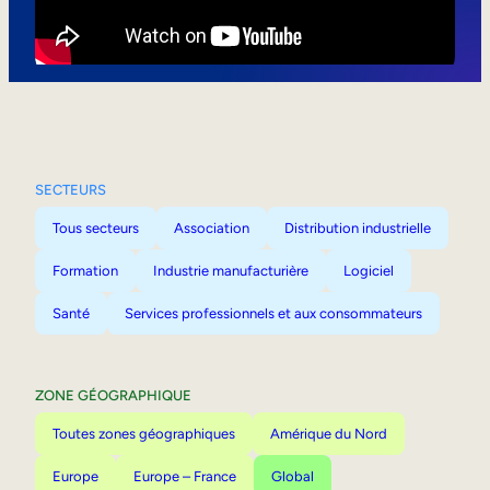
Mobilité interne
SECTEURS
Tous secteurs
Association
Distribution industrielle
Formation
Industrie manufacturière
Logiciel
Santé
Services professionnels et aux consommateurs
ZONE GÉOGRAPHIQUE
Toutes zones géographiques
Amérique du Nord
Europe
Europe – France
Global